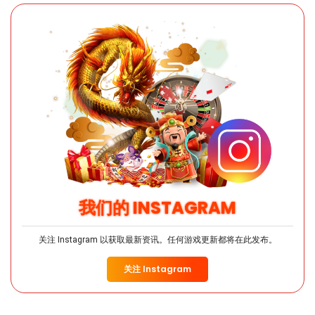
我们的 INSTAGRAM
关注 Instagram 以获取最新资讯。任何游戏更新都将在此发布。
关注 Instagram