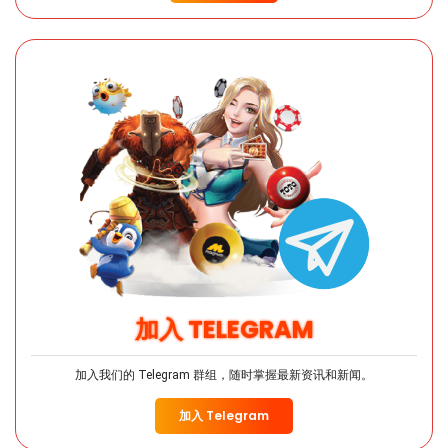
加入 TELEGRAM
加入我们的 Telegram 群组，随时掌握最新资讯和新闻。
加入 Telegram