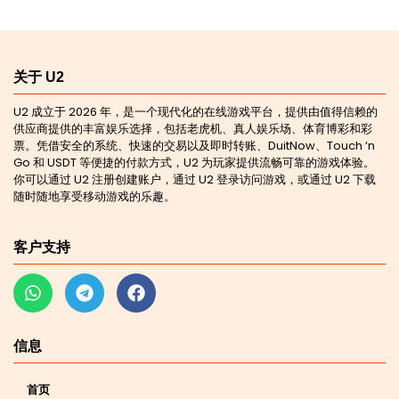
关于 U2
U2 成立于 2026 年，是一个现代化的在线游戏平台，提供由值得信赖的
供应商提供的丰富娱乐选择，包括老虎机、真人娱乐场、体育博彩和彩
票。凭借安全的系统、快速的交易以及即时转账、DuitNow、Touch ‘n
Go 和 USDT 等便捷的付款方式，U2 为玩家提供流畅可靠的游戏体验。
你可以通过 U2 注册创建账户，通过 U2 登录访问游戏，或通过 U2 下载
随时随地享受移动游戏的乐趣。
客户支持
信息
首页