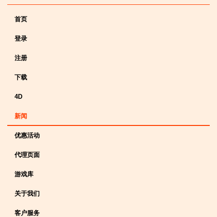
首页
登录
注册
下载
4D
新闻
优惠活动
代理页面
游戏库
关于我们
客户服务