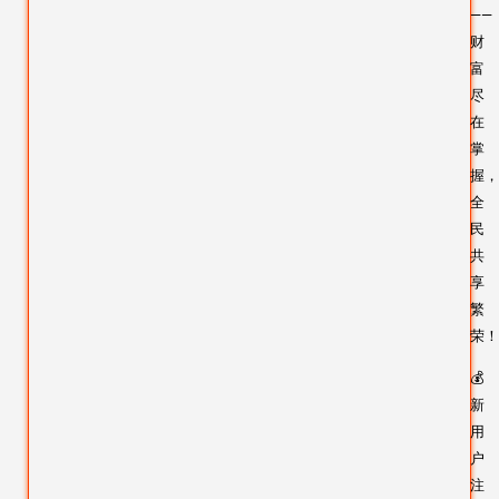
——
财
富
尽
在
掌
握，
全
民
共
享
繁
荣！
💰
新
用
户
注