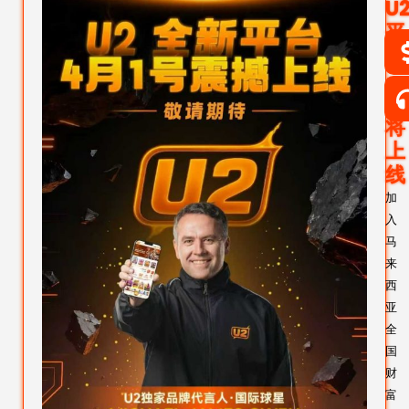
U
平
台
—
即
将
上
线
加
入
马
来
西
亚
全
国
财
富