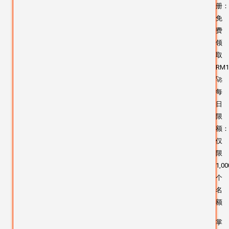
册：
免
费
领
取
RM1
🚀
每
日
限
额：
仅
限
1,00
个
名
额
掌