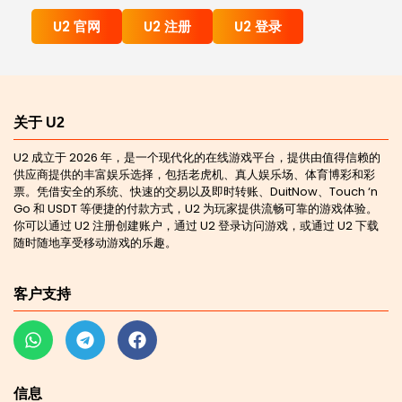
U2 官网
U2 注册
U2 登录
关于 U2
U2 成立于 2026 年，是一个现代化的在线游戏平台，提供由值得信赖的
供应商提供的丰富娱乐选择，包括老虎机、真人娱乐场、体育博彩和彩
票。凭借安全的系统、快速的交易以及即时转账、DuitNow、Touch ‘n
Go 和 USDT 等便捷的付款方式，U2 为玩家提供流畅可靠的游戏体验。
你可以通过 U2 注册创建账户，通过 U2 登录访问游戏，或通过 U2 下载
随时随地享受移动游戏的乐趣。
客户支持
信息